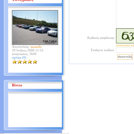
Κωδικός ασφάλειας:
ανανέωση κ
Αποστολέας:
manolis
Εισάγετε κωδικό:
29 Ιούλιος 2008 11:53
αναγνώσεις: 3649
σχόλια (0)
Βίντεο